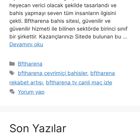
heyecan verici olacak şekilde tasarlandı ve
bahis yapmayı seven tüm insanların ilgisini
çekti. Bftharena bahis sitesi, güvenilir ve
güvenilir hizmeti ile bilinen sektörde birinci sınıf
bir şirkettir. Kazançlarınızı Sitede bulunan bu …
Devamını oku
Kategoriler
Bftharena
Etiketler
bftharena çevrimiçi bahisler
,
bftharena
rekabet artışı
,
bftharena tv canli maç izle
Yorum yap
Son Yazılar