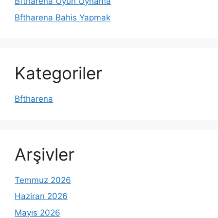
Bftharena Oyun Oynama
Bftharena Bahis Yapmak
Kategoriler
Bftharena
Arşivler
Temmuz 2026
Haziran 2026
Mayıs 2026