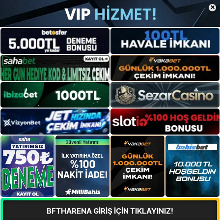
×
BFTHARENA GİRİŞ İÇİN TIKLAYINIZ!