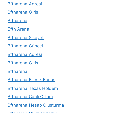
Bftharena Adresi
Bftharena Giriş
Bftharena
Bfth Arena
Bftharena Şikayet
Bftharena Güncel
Bftharena Adresi
Bftharena Giriş
Bftharena
Bftharena Bileşik Bonus
Bftharena Texas Holdem
Bftharena Canlı Ortam
Bftharena Hesap Oluşturma