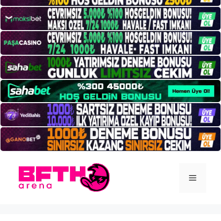
İçeriğe
atla
Menü