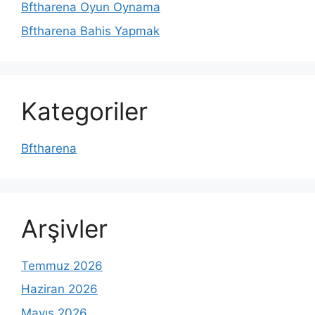
Bftharena Oyun Oynama
Bftharena Bahis Yapmak
Kategoriler
Bftharena
Arşivler
Temmuz 2026
Haziran 2026
Mayıs 2026