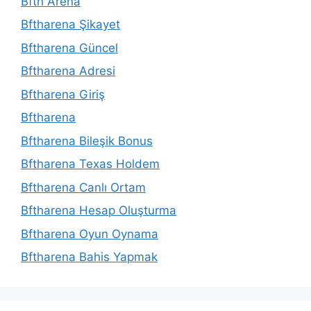
Bfth Arena
Bftharena Şikayet
Bftharena Güncel
Bftharena Adresi
Bftharena Giriş
Bftharena
Bftharena Bileşik Bonus
Bftharena Texas Holdem
Bftharena Canlı Ortam
Bftharena Hesap Oluşturma
Bftharena Oyun Oynama
Bftharena Bahis Yapmak