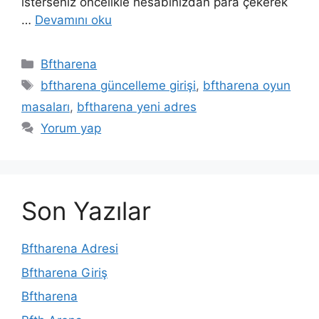
isterseniz öncelikle hesabınızdan para çekerek
…
Devamını oku
Kategoriler
Bftharena
Etiketler
bftharena güncelleme girişi
,
bftharena oyun
masaları
,
bftharena yeni adres
Yorum yap
Son Yazılar
Bftharena Adresi
Bftharena Giriş
Bftharena