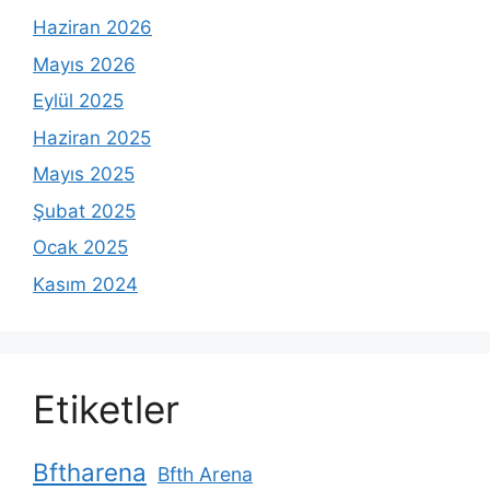
Haziran 2026
Mayıs 2026
Eylül 2025
Haziran 2025
Mayıs 2025
Şubat 2025
Ocak 2025
Kasım 2024
Etiketler
Bftharena
Bfth Arena