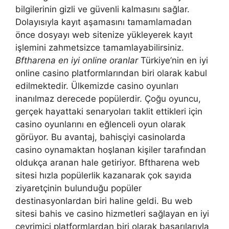
bilgilerinin gizli ve güvenli kalmasını sağlar.
Dolayısıyla kayıt aşamasını tamamlamadan
önce dosyayı web sitenize yükleyerek kayıt
işlemini zahmetsizce tamamlayabilirsiniz.
Bftharena en iyi online oranlar
Türkiye’nin en iyi
online casino platformlarından biri olarak kabul
edilmektedir. Ülkemizde casino oyunları
inanılmaz derecede popülerdir. Çoğu oyuncu,
gerçek hayattaki senaryoları taklit ettikleri için
casino oyunlarını en eğlenceli oyun olarak
görüyor. Bu avantaj, bahisçiyi casinolarda
casino oynamaktan hoşlanan kişiler tarafından
oldukça aranan hale getiriyor. Bftharena web
sitesi hızla popülerlik kazanarak çok sayıda
ziyaretçinin bulunduğu popüler
destinasyonlardan biri haline geldi. Bu web
sitesi bahis ve casino hizmetleri sağlayan en iyi
çevrimiçi platformlardan biri olarak başarılarıyla