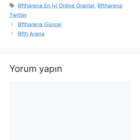
Etiketler
Bftharena En İyi Online Oranlar
,
Bftharena
Twitter
Bftharena Güncel
Bfth Arena
Yorum yapın
Yorum