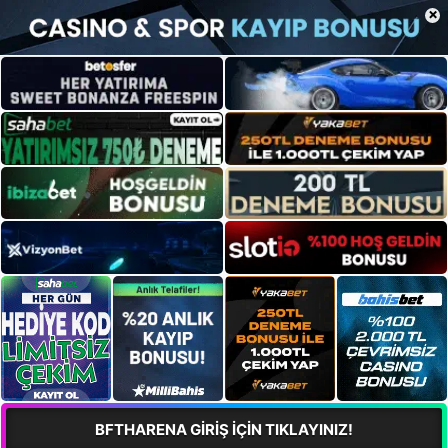
×
BFTHARENA GİRİŞ İÇİN TIKLAYINIZ!