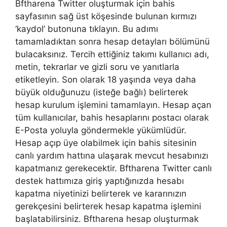
Bftharena Twitter oluşturmak için bahis
sayfasının sağ üst köşesinde bulunan kırmızı
‘kaydol’ butonuna tıklayın. Bu adımı
tamamladıktan sonra hesap detayları bölümünü
bulacaksınız. Tercih ettiğiniz takımı kullanıcı adı,
metin, tekrarlar ve gizli soru ve yanıtlarla
etiketleyin. Son olarak 18 yaşında veya daha
büyük olduğunuzu (isteğe bağlı) belirterek
hesap kurulum işlemini tamamlayın. Hesap açan
tüm kullanıcılar, bahis hesaplarını postacı olarak
E-Posta yoluyla göndermekle yükümlüdür.
Hesap açıp üye olabilmek için bahis sitesinin
canlı yardım hattına ulaşarak mevcut hesabınızı
kapatmanız gerekecektir. Bftharena Twitter canlı
destek hattımıza giriş yaptığınızda hesabı
kapatma niyetinizi belirterek ve kararınızın
gerekçesini belirterek hesap kapatma işlemini
başlatabilirsiniz. Bftharena hesap oluşturmak