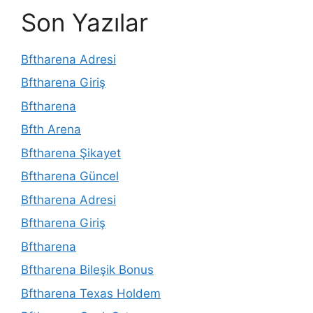
Son Yazılar
Bftharena Adresi
Bftharena Giriş
Bftharena
Bfth Arena
Bftharena Şikayet
Bftharena Güncel
Bftharena Adresi
Bftharena Giriş
Bftharena
Bftharena Bileşik Bonus
Bftharena Texas Holdem