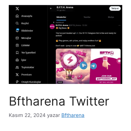
Bftharena Twitter
Kasım 22, 2024
yazar
Bftharena